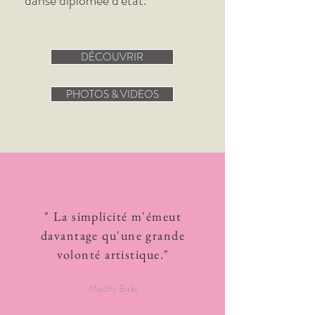
danse diplômée d'état.
DÉCOUVRIR
PHOTOS & VIDEOS
" La simplicité m'émeut
davantage qu'une grande
volonté artistique."
Medhi Baki